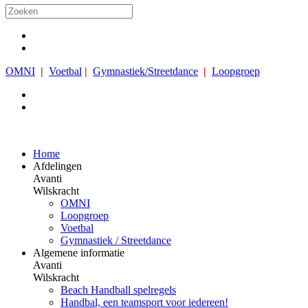
OMNI
|
Voetbal
|
Gymnastiek/Streetdance
|
Loopgroep
Home
Afdelingen
Avanti
Wilskracht
OMNI
Loopgroep
Voetbal
Gymnastiek / Streetdance
Algemene informatie
Avanti
Wilskracht
Beach Handball spelregels
Handbal, een teamsport voor iedereen!