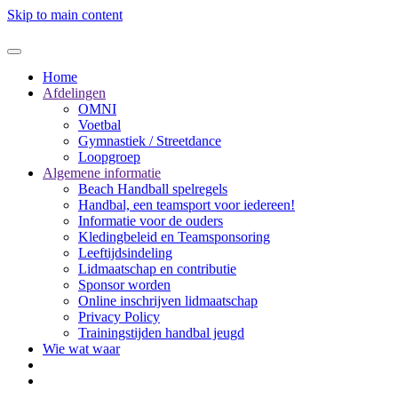
Skip to main content
Home
Afdelingen
OMNI
Voetbal
Gymnastiek / Streetdance
Loopgroep
Algemene informatie
Beach Handball spelregels
Handbal, een teamsport voor iedereen!
Informatie voor de ouders
Kledingbeleid en Teamsponsoring
Leeftijdsindeling
Lidmaatschap en contributie
Sponsor worden
Online inschrijven lidmaatschap
Privacy Policy
Trainingstijden handbal jeugd
Wie wat waar