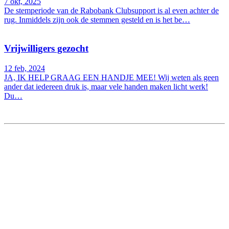
7 okt, 2025
De stemperiode van de Rabobank Clubsupport is al even achter de
rug. Inmiddels zijn ook de stemmen gesteld en is het be…
Vrijwilligers gezocht
12 feb, 2024
JA, IK HELP GRAAG EEN HANDJE MEE! Wij weten als geen
ander dat iedereen druk is, maar vele handen maken licht werk!
Du…