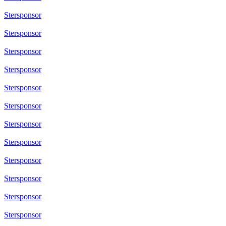
Stersponsor
Stersponsor
Stersponsor
Stersponsor
Stersponsor
Stersponsor
Stersponsor
Stersponsor
Stersponsor
Stersponsor
Stersponsor
Stersponsor